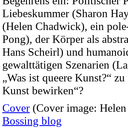
Begehrens ein: Politischer P
Liebeskummer (Sharon Haye
(Helen Chadwick), ein pole
Pong), der Körper als abst
Hans Scheirl) und humanoid
gewalttätigen Szenarien (La
„Was ist queere Kunst?“ zu
Kunst bewirken“?
Cover
(Cover image: Helen
Bossing blog