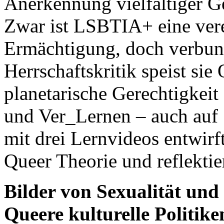
Anerkennung vielfältiger Ge
Zwar ist LSBTIA+ eine vere
Ermächtigung, doch verbund
Herrschaftskritik speist sie
planetarische Gerechtigkeit
und Ver_Lernen – auch auf 
mit drei Lernvideos entwirf
Queer Theorie und reflektie
Bilder von Sexualität un
Queere kulturelle Politik