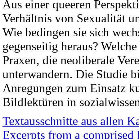
Aus einer queeren Perspekti
Verhältnis von Sexualität u
Wie bedingen sie sich wechs
gegenseitig heraus? Welche 
Praxen, die neoliberale Ve
unterwandern. Die Studie b
Anregungen zum Einsatz kul
Bildlektüren in sozialwisse
Textausschnitte aus allen K
Excerpts from a comprised 