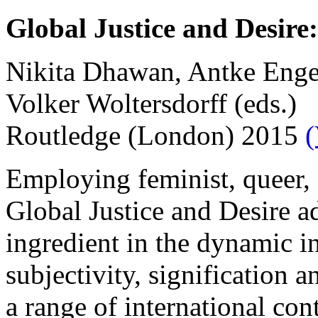
Global Justice and Desir
Nikita Dhawan, Antke Engel
Volker Woltersdorff (eds.)
Routledge (London) 2015
(
Employing feminist, queer, 
Global Justice and Desire 
ingredient in the dynamic 
subjectivity, signification 
a range of international con