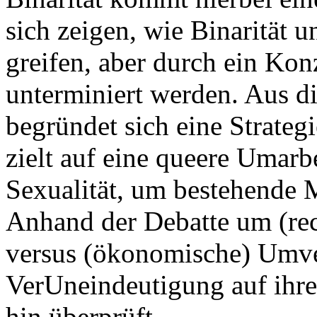
sich zeigen, wie Binarität u
greifen, aber durch ein Konz
unterminiert werden. Aus d
begründet sich eine Strateg
zielt auf eine queere Umar
Sexualität, um bestehende 
Anhand der Debatte um (rec
versus (ökonomische) Umver
VerUneindeutigung auf ihre 
hin überprüft.