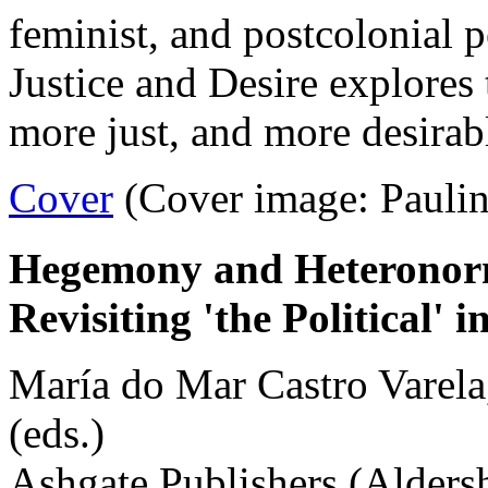
feminist, and postcolonial p
Justice and Desire explores 
more just, and more desirab
Cover
(Cover image: Paulin
Hegemony and Heteronor
Revisiting 'the Political' i
María do Mar Castro Varela
(eds.)
Ashgate Publishers (Alders