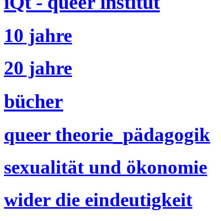
iQt - queer institut
10 jahre
20 jahre
bücher
queer theorie_pädagogik
sexualität und ökonomie
wider die eindeutigkeit